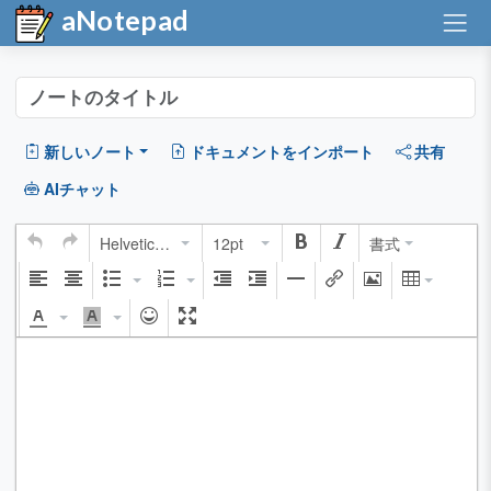
aNotepad
新しいノート
ドキュメントをインポート
共有
AIチャット
Helvetica Neue
12pt
書式