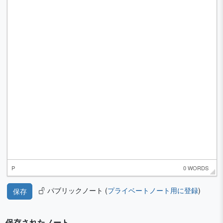
P
0 WORDS
パブリックノート (
プライベートノート用に登録
)
保存されたノート